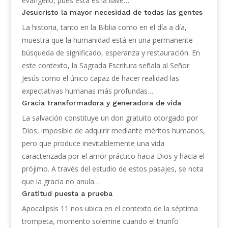
evangelio, pues esta es la llave…
Jesucristo la mayor necesidad de todas las gentes
La historia, tanto en la Biblia como en el día a día,
muestra que la humanidad está en una permanente
búsqueda de significado, esperanza y restauración. En
este contexto, la Sagrada Escritura señala al Señor
Jesús como el único capaz de hacer realidad las
expectativas humanas más profundas…
Gracia transformadora y generadora de vida
La salvación constituye un don gratuito otorgado por
Dios, imposible de adquirir mediante méritos humanos,
pero que produce inevitablemente una vida
caracterizada por el amor práctico hacia Dios y hacia el
prójimo. A través del estudio de estos pasajes, se nota
que la gracia no anula…
Gratitud puesta a prueba
Apocalipsis 11 nos ubica en el contexto de la séptima
trompeta, momento solemne cuando el triunfo