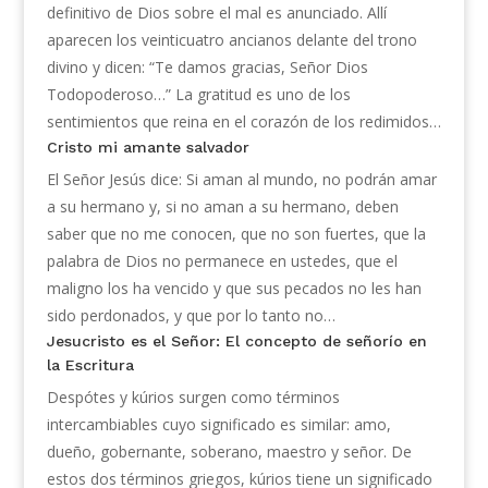
definitivo de Dios sobre el mal es anunciado. Allí
aparecen los veinticuatro ancianos delante del trono
divino y dicen: “Te damos gracias, Señor Dios
Todopoderoso…” La gratitud es uno de los
sentimientos que reina en el corazón de los redimidos…
Cristo mi amante salvador
El Señor Jesús dice: Si aman al mundo, no podrán amar
a su hermano y, si no aman a su hermano, deben
saber que no me conocen, que no son fuertes, que la
palabra de Dios no permanece en ustedes, que el
maligno los ha vencido y que sus pecados no les han
sido perdonados, y que por lo tanto no…
Jesucristo es el Señor: El concepto de señorío en
la Escritura
Despótes y kúrios surgen como términos
intercambiables cuyo significado es similar: amo,
dueño, gobernante, soberano, maestro y señor. De
estos dos términos griegos, kúrios tiene un significado