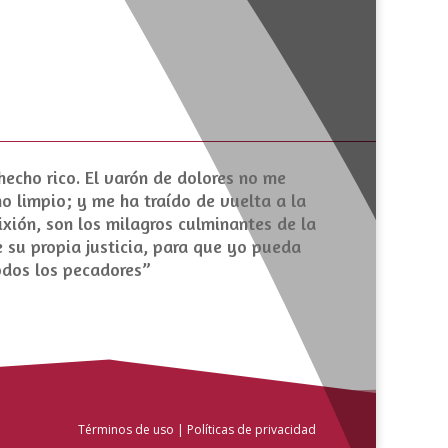
hecho rico. El varón de dolores no me
o limpio; y me ha traído de vuelta a la
fixión, son los milagros culminantes de la
e su propia justicia, para que yo pueda
todos los pecadores”
Términos de uso | Políticas de privacidad