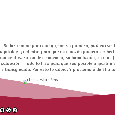
. Se hizo pobre para que yo, por su pobreza, pudiera ser 
agotable y redentor para que mi corazón pudiera ser hech
ndamientos. Su
condescendencia
, su
humillación
, su cruci
salvación... Todo lo hizo para que sea posible impartirm
he transgredido. Por esto lo adoro. Y proclamaré de él a 