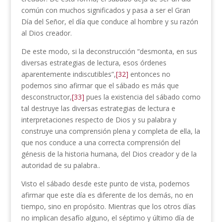
común con muchos significados y pasa a ser el Gran
Día del Señor, el día que conduce al hombre y su razón
al Dios creador.
De este modo, si la deconstrucción “desmonta, en sus
diversas estrategias de lectura, esos órdenes
aparentemente indiscutibles”,
[32]
entonces no
podemos sino afirmar que el sábado es más que
desconstructor,
[33]
pues la existencia del sábado como
tal destruye las diversas estrategias de lectura e
interpretaciones respecto de Dios y su palabra y
construye una comprensión plena y completa de ella, la
que nos conduce a una correcta comprensión del
génesis de la historia humana, del Dios creador y de la
autoridad de su palabra..
Visto el sábado desde este punto de vista, podemos
afirmar que este día es diferente de los demás, no en
tiempo, sino en propósito. Mientras que los otros días
no implican desafío alguno, el séptimo y último día de