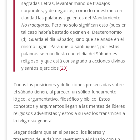
sagradas Letras, levantar mano de trabajos
corporales, y de negocios, como lo muestran con
claridad las palabras siguientes del Mandamiento:
No trabajaras.
Pero no solo significan esto (pues en
tal caso habría bastado decir en el Deuteronomio
(d): Guarda el día Sábado), sino que se añade en el
mismo lugar: “Para que lo santifiques
”,
por estas
palabras se manifiesta que el día del Sábado es
religioso, y que está consagrado a acciones divinas
y santos ejercicios.
[20]
Todas las posiciones y definiciones presentadas sobre
el sábado tienen, al parecer, un sólido fundamento
lógico, argumentativo, filosófico y bíblico. Estos
conceptos y argumentos llegan a las mentes de líderes
religiosos adventistas y estos a su vez los transmiten a
la feligresía general.
Steger declara que en el pasado, los líderes y
“maestros del judaísmo revistieron el sábado con un