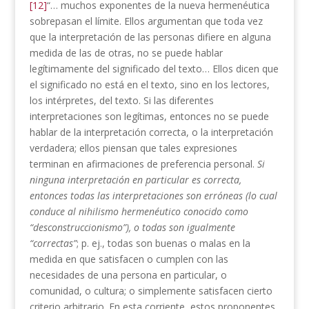
[12]
“… muchos exponentes de la nueva hermenéutica
sobrepasan el límite. Ellos argumentan que toda vez
que la interpretación de las personas difiere en alguna
medida de las de otras, no se puede hablar
legítimamente del significado del texto… Ellos dicen que
el significado no está en el texto, sino en los lectores,
los intérpretes, del texto. Si las diferentes
interpretaciones son legítimas, entonces no se puede
hablar de la interpretación correcta, o la interpretación
verdadera; ellos piensan que tales expresiones
terminan en afirmaciones de preferencia personal.
Si
ninguna interpretación en particular es correcta,
entonces todas las interpretaciones son erróneas (lo cual
conduce al nihilismo hermenéutico conocido como
“desconstruccionismo”), o todas son igualmente
“correctas”
; p. ej., todas son buenas o malas en la
medida en que satisfacen o cumplen con las
necesidades de una persona en particular, o
comunidad, o cultura; o simplemente satisfacen cierto
criterio arbitrario. En esta corriente, estos proponentes