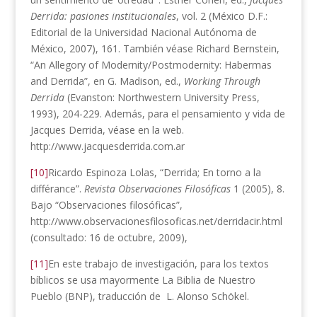
Derrida: pasiones institucionales
, vol. 2 (México D.F.:
Editorial de la Universidad Nacional Autónoma de
México, 2007), 161. También véase Richard Bernstein,
“An Allegory of Modernity/Postmodernity: Habermas
and Derrida”, en G. Madison, ed.,
Working Through
Derrida
(Evanston: Northwestern University Press,
1993), 204-229. Además, para el pensamiento y vida de
Jacques Derrida, véase en la web.
http://www.jacquesderrida.com.ar
[10]
Ricardo Espinoza Lolas, “Derrida; En torno a la
différance”.
Revista Observaciones Filosóficas
1 (2005), 8.
Bajo “Observaciones filosóficas”,
http://www.observacionesfilosoficas.net/derridacir.html
(consultado: 16 de octubre, 2009),
[11]
En este trabajo de investigación, para los textos
bíblicos se usa mayormente La Biblia de Nuestro
Pueblo (BNP), traducción de L. Alonso Schökel.