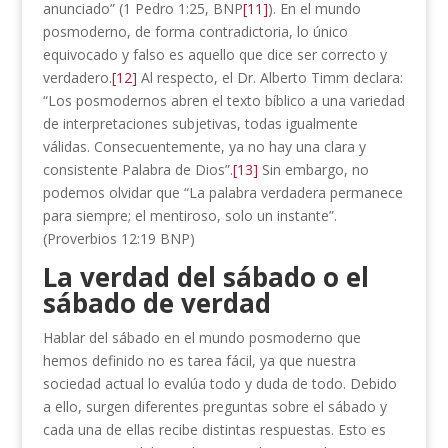
anunciado” (1 Pedro 1:25, BNP
[11]
). En el mundo
posmoderno, de forma contradictoria, lo único
equivocado y falso es aquello que dice ser correcto y
verdadero.
[12]
Al respecto, el Dr. Alberto Timm declara:
“Los posmodernos abren el texto bíblico a una variedad
de interpretaciones subjetivas, todas igualmente
válidas. Consecuentemente, ya no hay una clara y
consistente Palabra de Dios”.
[13]
Sin embargo, no
podemos olvidar que “La palabra verdadera permanece
para siempre; el mentiroso, solo un instante”.
(Proverbios 12:19 BNP)
La verdad del sábado o el
sábado de verdad
Hablar del sábado en el mundo posmoderno que
hemos definido no es tarea fácil, ya que nuestra
sociedad actual lo evalúa todo y duda de todo. Debido
a ello, surgen diferentes preguntas sobre el sábado y
cada una de ellas recibe distintas respuestas. Esto es