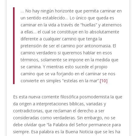
… No hay ningún horizonte que permita caminar en
un sentido establecido… Lo único que queda es
caminar en la vida a través de “huellas” y atenernos
a ellas… el cual se constituye en lo absolutamente
diferente a cualquier camino que tenga la
pretensión de ser el camino por antonomasia. El
camino verdadero si queremos hablar en esos
términos, solamente se impone en la medida que
se camina. Y mientras esto sucede el propio
camino que se va forjando en el caminar se nos
convierte en simples “estelas en la mar”.
[10]
Es esta nueva corriente filosófica posmodernista la que
da origen a interpretaciones bíblicas, variadas y
contradictorias, que reclaman el derecho a ser
consideradas como verdaderas. Sin embargo, no se
debe olvidar que “la Palabra del Señor permanece para
siempre. Esa palabra es la Buena Noticia que se les ha