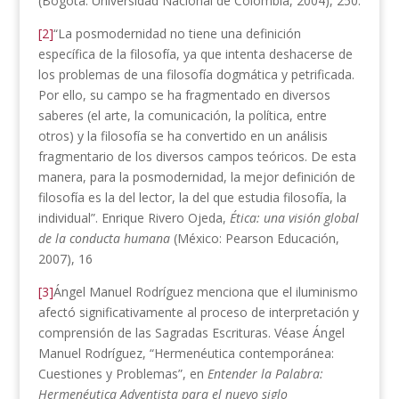
(Bogotá: Universidad Nacional de Colombia, 2004), 250.
[2]
“La posmodernidad no tiene una definición
específica de la filosofía, ya que intenta deshacerse de
los problemas de una filosofía dogmática y petrificada.
Por ello, su campo se ha fragmentado en diversos
saberes (el arte, la comunicación, la política, entre
otros) y la filosofía se ha convertido en un análisis
fragmentario de los diversos campos teóricos. De esta
manera, para la posmodernidad, la mejor definición de
filosofía es la del lector, la del que estudia filosofía, la
individual”. Enrique Rivero Ojeda,
Ética: una visión global
de la conducta humana
(México: Pearson Educación,
2007), 16
[3]
Ángel Manuel Rodríguez menciona que el iluminismo
afectó significativamente al proceso de interpretación y
comprensión de las Sagradas Escrituras. Véase Ángel
Manuel Rodríguez, “Hermenéutica contemporánea:
Cuestiones y Problemas”, en
Entender la Palabra:
Hermenéutica Adventista para el nuevo siglo