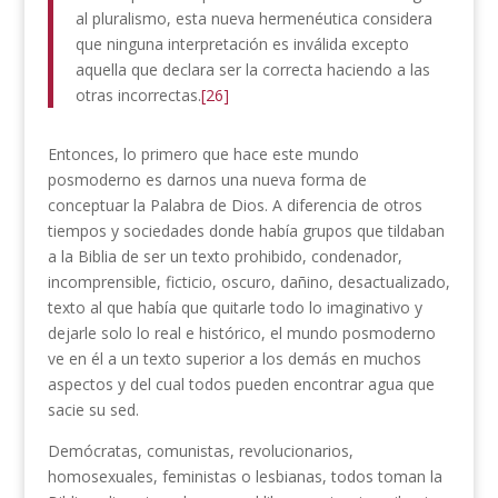
al pluralismo, esta nueva hermenéutica considera
que ninguna interpretación es inválida excepto
aquella que declara ser la correcta haciendo a las
otras incorrectas.
[26]
Entonces, lo primero que hace este mundo
posmoderno es darnos una nueva forma de
conceptuar la Palabra de Dios. A diferencia de otros
tiempos y sociedades donde había grupos que tildaban
a la Biblia de ser un texto prohibido, condenador,
incomprensible, ficticio, oscuro, dañino, desactualizado,
texto al que había que quitarle todo lo imaginativo y
dejarle solo lo real e histórico, el mundo posmoderno
ve en él a un texto superior a los demás en muchos
aspectos y del cual todos pueden encontrar agua que
sacie su sed.
Demócratas, comunistas, revolucionarios,
homosexuales, feministas o lesbianas, todos toman la