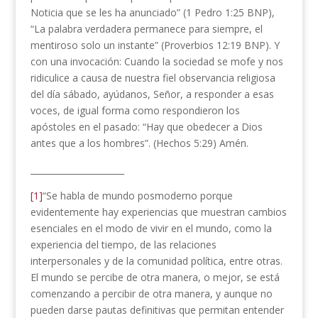
Noticia que se les ha anunciado” (1 Pedro 1:25 BNP),
“La palabra verdadera permanece para siempre, el
mentiroso solo un instante” (Proverbios 12:19 BNP). Y
con una invocación: Cuando la sociedad se mofe y nos
ridiculice a causa de nuestra fiel observancia religiosa
del día sábado, ayúdanos, Señor, a responder a esas
voces, de igual forma como respondieron los
apóstoles en el pasado: “Hay que obedecer a Dios
antes que a los hombres”. (Hechos 5:29) Amén.
______________________
[1]
“Se habla de mundo posmoderno porque
evidentemente hay experiencias que muestran cambios
esenciales en el modo de vivir en el mundo, como la
experiencia del tiempo, de las relaciones
interpersonales y de la comunidad política, entre otras.
El mundo se percibe de otra manera, o mejor, se está
comenzando a percibir de otra manera, y aunque no
pueden darse pautas definitivas que permitan entender