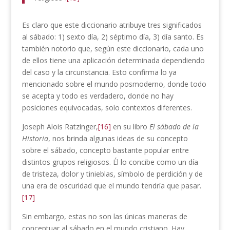
Es claro que este diccionario atribuye tres significados
al sábado: 1) sexto día, 2) séptimo día, 3) día santo. Es
también notorio que, según este diccionario, cada uno
de ellos tiene una aplicación determinada dependiendo
del caso y la circunstancia. Esto confirma lo ya
mencionado sobre el mundo posmoderno, donde todo
se acepta y todo es verdadero, donde no hay
posiciones equivocadas, solo contextos diferentes.
Joseph Alois Ratzinger,
[16]
en su libro
El sábado de la
Historia
, nos brinda algunas ideas de su concepto
sobre el sábado, concepto bastante popular entre
distintos grupos religiosos. Él lo concibe como un día
de tristeza, dolor y tinieblas, símbolo de perdición y de
una era de oscuridad que el mundo tendría que pasar.
[17]
Sin embargo, estas no son las únicas maneras de
conceptuar al sábado en el mundo cristiano. Hay