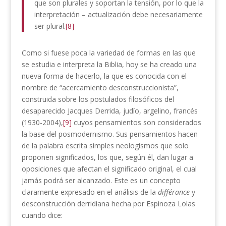
que son plurales y soportan la tensión, por lo que la
interpretación – actualización debe necesariamente
ser plural.
[8]
Como si fuese poca la variedad de formas en las que
se estudia e interpreta la Biblia, hoy se ha creado una
nueva forma de hacerlo, la que es conocida con el
nombre de “acercamiento desconstruccionista”,
construida sobre los postulados filosóficos del
desaparecido Jacques Derrida, judío, argelino, francés
(1930-2004),
[9]
cuyos pensamientos son considerados
la base del posmodernismo. Sus pensamientos hacen
de la palabra escrita simples neologismos que solo
proponen significados, los que, según él, dan lugar a
oposiciones que afectan el significado original, el cual
jamás podrá ser alcanzado. Este es un concepto
claramente expresado en el análisis de la
différance
y
desconstrucción derridiana hecha por Espinoza Lolas
cuando dice: