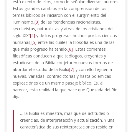
está exento de ellos, como lo señalan diversos autores.
Estos grandes cambios en la comprensión de los
temas bíblicos se iniciaron con el surgimiento del
iluminismo,
[3]
de las “tendencias racionalistas,
secularistas, naturalistas y ateas de los cristianos del
siglo XIX”
[4]
y de los progresos hechos por las ciencias
humanas,
[5]
entre las cuales la filosofía es una de las
que más progreso ha tenido.
[6]
Estas corrientes
filosóficas conducen a que teólogos, creyentes y
estudiosos de la Biblia conjeturen nuevas formas de
abordar el estudio de la Biblia
[7]
y con ello lleguen a
nuevas, variadas, contradictorias y hasta polémicas
explicaciones de un mismo pasaje bíblico. Es, al
parecer, esta realidad la que hace que Quezada del Río
diga:
… la Biblia es maestra, más que de actitudes o
creencias, de interpretación y actualización. Y una
característica de sus reinterpretaciones reside en