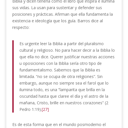
Biblia y dicen tenerla como el libro que inspira e ilumina
sus vidas. La usan para sustentar y defender sus
posiciones y prácticas. Afirman que ella fundamenta la
existencia e ideología que los guía. Barros dice al
respecto:
Es urgente leer la Biblia a partir del pluralismo
cultural y religioso. No para hacer decir a la Biblia lo
que ella no dice. Querer justificar nuestras acciones
u oposiciones con la Biblia sería otro tipo de
fundamentalismo. Sabemos que la Biblia es
limitada. “no se ocupa de otra religiones”. Sin
embargo, aunque no siempre sea el farol que lo
ilumina todo, es una “lamparita que brilla en la
oscuridad hasta que claree el día y el astro de la
mañana, Cristo, brille en nuestros corazones” (2
Pedro 1:19).
[27]
Es de esta forma que en el mundo posmoderno el