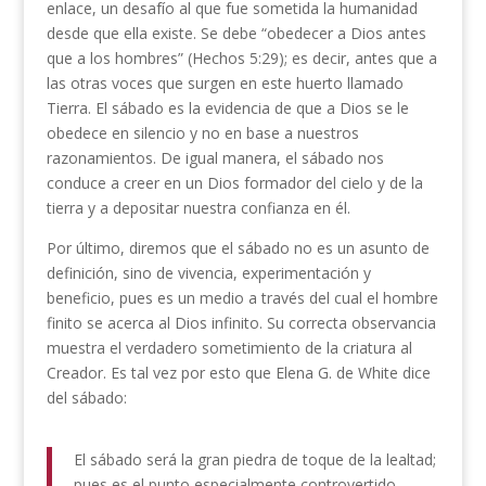
enlace, un desafío al que fue sometida la humanidad
desde que ella existe. Se debe “obedecer a Dios antes
que a los hombres” (Hechos 5:29); es decir, antes que a
las otras voces que surgen en este huerto llamado
Tierra. El sábado es la evidencia de que a Dios se le
obedece en silencio y no en base a nuestros
razonamientos. De igual manera, el sábado nos
conduce a creer en un Dios formador del cielo y de la
tierra y a depositar nuestra confianza en él.
Por último, diremos que el sábado no es un asunto de
definición, sino de vivencia, experimentación y
beneficio, pues es un medio a través del cual el hombre
finito se acerca al Dios infinito. Su correcta observancia
muestra el verdadero sometimiento de la criatura al
Creador. Es tal vez por esto que Elena G. de White dice
del sábado:
El sábado será la gran piedra de toque de la lealtad;
pues es el punto especialmente controvertido.