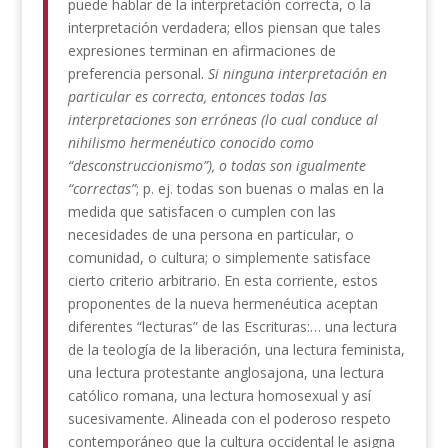
puede hablar de la interpretación correcta, o la
interpretación verdadera; ellos piensan que tales
expresiones terminan en afirmaciones de
preferencia personal.
Si ninguna interpretación en
particular es correcta, entonces todas las
interpretaciones son erróneas (lo cual conduce al
nihilismo hermenéutico conocido como
“desconstruccionismo”), o todas son igualmente
“correctas”
; p. ej. todas son buenas o malas en la
medida que satisfacen o cumplen con las
necesidades de una persona en particular, o
comunidad, o cultura; o simplemente satisface
cierto criterio arbitrario. En esta corriente, estos
proponentes de la nueva hermenéutica aceptan
diferentes “lecturas” de las Escrituras:… una lectura
de la teología de la liberación, una lectura feminista,
una lectura protestante anglosajona, una lectura
católico romana, una lectura homosexual y así
sucesivamente. Alineada con el poderoso respeto
contemporáneo que la cultura occidental le asigna