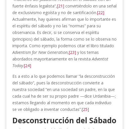
fuerte énfasis legalista”,
[21]
convirtiéndolo en una señal
de exclusivismo egoísta y no de santificación.
[22]
Actualmente, hay quienes afirman que lo importante es
el espíritu del sábado y no las “normas” para su
observancia. Es decir, si se conserva el espíritu
(principios) del sábado, la forma como se lo observa no
importa. Como ejemplo podemos citar el libro titulado
Adventism for New Generation
,
[23]
y los temas
abordados mayoritariamente en la revista
Adventist
Today
.
[24]
Es a esto a lo que podemos llamar “la desconstrucción
del sábado”, pues la desconstrucción convierte a
nuestra sociedad “en una sociedad sin padre, en la que
cada cual ha de ser su propio padre —dice Urdanibia—;
estamos llegando al momento en que cada individuo
se ve obligado a inventar conductas”.
[25]
Desconstrucción del Sábado