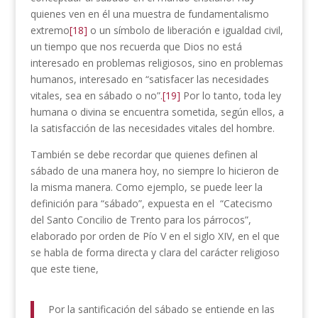
quienes ven en él una muestra de fundamentalismo
extremo
[18]
o un símbolo de liberación e igualdad civil,
un tiempo que nos recuerda que Dios no está
interesado en problemas religiosos, sino en problemas
humanos, interesado en “satisfacer las necesidades
vitales, sea en sábado o no”.
[19]
Por lo tanto, toda ley
humana o divina se encuentra sometida, según ellos, a
la satisfacción de las necesidades vitales del hombre.
También se debe recordar que quienes definen al
sábado de una manera hoy, no siempre lo hicieron de
la misma manera. Como ejemplo, se puede leer la
definición para “sábado”, expuesta en el “Catecismo
del Santo Concilio de Trento para los párrocos”,
elaborado por orden de Pío V en el siglo XIV, en el que
se habla de forma directa y clara del carácter religioso
que este tiene,
Por la santificación del sábado se entiende en las