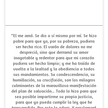
“El me amó. Se dio a sí mismo por mí. Se hizo
pobre para que yo, por su pobreza, pudiera
ser hecho rico. El varón de dolores no me
despreció, sino que derramó su amor
inagotable y redentor para que mi corazón
pudiera ser hecho limpio; y me ha traído de
vuelta a la lealtad y la obediencia a todos
sus mandamientos. Su
condescendencia
, su
humillación
, su crucifixión, son los milagros
culminantes de la maravillosa manifestación
del plan de salvación... Todo lo hizo para que
sea posible impartirme su propia justicia,
para que yo pueda cumplir la ley que he
transgredido. Por esto lo adoro. Y proclamaré