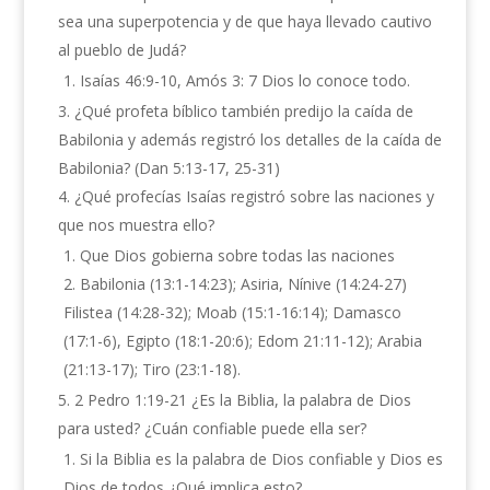
sea una superpotencia y de que haya llevado cautivo
al pueblo de Judá?
Isaías 46:9-10, Amós 3: 7 Dios lo conoce todo.
¿Qué profeta bíblico también predijo la caída de
Babilonia y además registró los detalles de la caída de
Babilonia? (Dan 5:13-17, 25-31)
¿Qué profecías Isaías registró sobre las naciones y
que nos muestra ello?
Que Dios gobierna sobre todas las naciones
Babilonia (13:1-14:23); Asiria, Nínive (14:24-27)
Filistea (14:28-32); Moab (15:1-16:14); Damasco
(17:1-6), Egipto (18:1-20:6); Edom 21:11-12); Arabia
(21:13-17); Tiro (23:1-18).
2 Pedro 1:19-21 ¿Es la Biblia, la palabra de Dios
para usted? ¿Cuán confiable puede ella ser?
Si la Biblia es la palabra de Dios confiable y Dios es
Dios de todos ¿Qué implica esto?