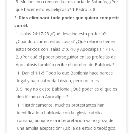
Muchos no creen en la existencia de Satanás, ¿Por
qué hacer esto es peligroso? 1 Pedro 5: 8
Dios eliminará todo poder que quiera competir
con él.
Isaías 24:17-23 ¿Qué describe esta profecía?
¿Cuándo ocurren estas cosas? ¿Qué relación tienen
estos textos con Isaías 21:6-10 y Apocalipsis 17:1-6
¿Por qué el poder perseguidor en las profecías de
Apocalipsis también recibe el nombre de Babilonia?
Daniel 1:1-5 Todo lo que Babilonia hace parece
legal y bajo autoridad divina, pero no lo es.
Si hoy no existe Babilonia ¿Qué poder es el que es
identificado en Apocalipsis?
“Históricamente, muchos protestantes han
identificado a babilonia con la Iglesia católica
romana, aunque esa interpretación ya no goza de
una amplia aceptación” (Biblia de estudio teológico,