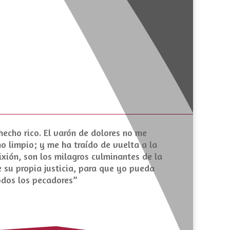
hecho rico. El varón de dolores no me
o limpio; y me ha traído de vuelta a la
fixión, son los milagros culminantes de la
e su propia justicia, para que yo pueda
todos los pecadores”