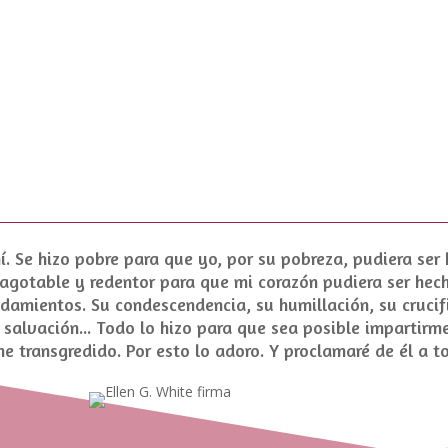
. Se hizo pobre para que yo, por su pobreza, pudiera ser 
agotable y redentor para que mi corazón pudiera ser hech
ndamientos. Su
condescendencia
, su
humillación
, su cruci
salvación... Todo lo hizo para que sea posible impartirm
he transgredido. Por esto lo adoro. Y proclamaré de él a 